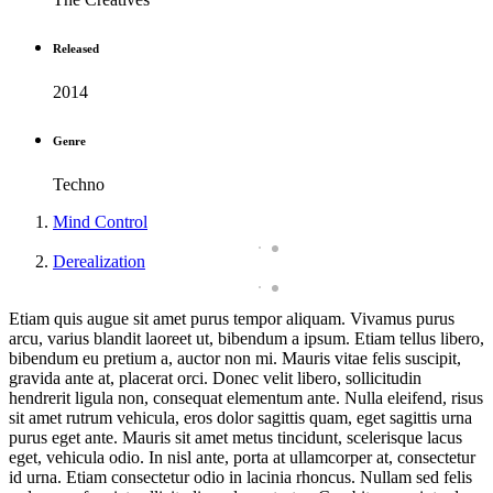
Released
2014
Genre
Techno
Mind Control
Derealization
Etiam quis augue sit amet purus tempor aliquam. Vivamus purus
arcu, varius blandit laoreet ut, bibendum a ipsum. Etiam tellus libero,
bibendum eu pretium a, auctor non mi. Mauris vitae felis suscipit,
gravida ante at, placerat orci. Donec velit libero, sollicitudin
hendrerit ligula non, consequat elementum ante. Nulla eleifend, risus
sit amet rutrum vehicula, eros dolor sagittis quam, eget sagittis urna
purus eget ante. Mauris sit amet metus tincidunt, scelerisque lacus
eget, vehicula odio. In nisl ante, porta at ullamcorper at, consectetur
id urna. Etiam consectetur odio in lacinia rhoncus. Nullam sed felis