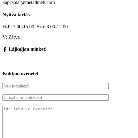
kapcsolat@metallmeh.com
Nyitva tartás
H-P: 7.00-15.00; Szo: 8.00-12.00
V: Zárva
Lájkoljon minket!
Küldjön üzenetet