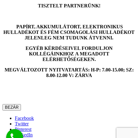
TISZTELT PARTNERÜNK!
PAPÍRT, AKKUMULÁTORT, ELEKTRONIKUS
HULLADÉKOT ÉS FÉM CSOMAGOLÁSI HULLADÉKOT
JELENLEG NEM TUDUNK ÁTVENNI.
EGYÉB KÉRDÉSEIVEL FORDULJON
KOLLÉGÁINKHOZ A MEGADOTT
ELÉRHETŐSÉGEKEN.
MEGVÁLTOZOTT NYITVATARTÁS: H-P: 7.00-15.00; SZ:
8.00-12.00 V: ZÁRVA
BEZÁR
Facebook
Twitter
Pinterest
LinkedIn